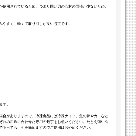
が使用されているため、つまり固い刃の心材の面積が少ないため、
みやすく、軽くて取り回しが良い包丁です。
ます。
場合がありますので、冷凍食品には冷凍ナイフ、魚の骨やカニなど
ぞれの用途に合わせた専用の包丁をお使いください。たとえ薄い冷
であっても、刃を痛めますのでご使用はおやめください。