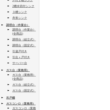
戸付２槽シンク
2槽水切付シンク
３槽シンク
舟形シンク
調理台（作業台）
調理台（作業台）
(全商品)
調理台（組立式）
調理台（固定式）
引違戸付き
引出＋戸付き
サーバー台
ガス台（業務用）
ガス台（業務用）
(全商品)
ガス台（組立式）
ガス台（固定式）
吊戸棚
ガスコンロ（業務用）
ガスコンロ（業務