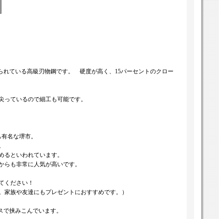
作られている高級刃物鋼です。 硬度が高く、15パーセントのクロー
尖っているので細工も可能です。
も有名な堺市。
。
めるといわれています。
からも非常に人気が高いです。
れてください！
。家族や友達にもプレゼントにおすすめです。）
スで挟みこんでいます。