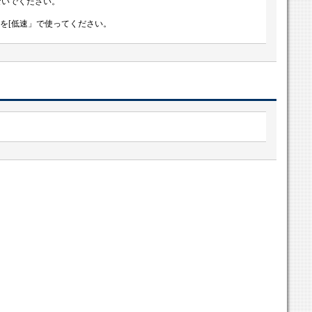
ないでください。
ルを[低速」で使ってください。