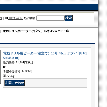
内
｜
お問い合せ
商品検索
:
｜
電動ドリル用ピーター(泡立て）15号 48cm ホテイ印
電動ドリル用ピーター(泡立て）15号 48cm ホテイ印
[
＃1
5＝48ｃｍ
]
販売価格
:
11,220円
(税込)
[0]
希望小売価格
:
14,960円
重み
:
3kg