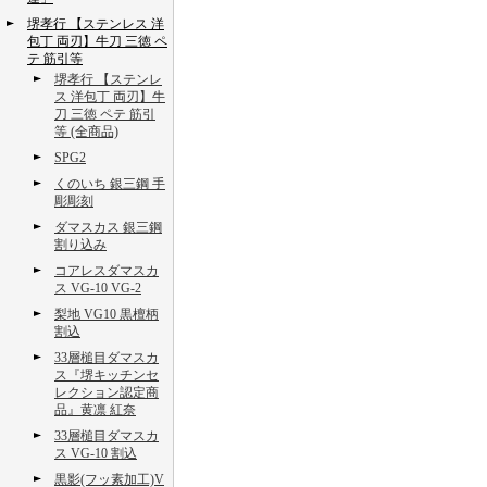
堺孝行 【ステンレス 洋
包丁 両刃】牛刀 三徳 ペ
テ 筋引等
堺孝行 【ステンレ
ス 洋包丁 両刃】牛
刀 三徳 ペテ 筋引
等 (全商品)
SPG2
くのいち 銀三鋼 手
彫彫刻
ダマスカス 銀三鋼
割り込み
コアレスダマスカ
ス VG-10 VG-2
梨地 VG10 黒檀柄
割込
33層槌目ダマスカ
ス『堺キッチンセ
レクション認定商
品』黄凛 紅奈
33層槌目ダマスカ
ス VG-10 割込
黒影(フッ素加工)V