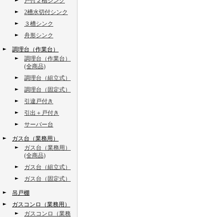
戸付２槽シンク
2槽水切付シンク
３槽シンク
舟形シンク
調理台（作業台）
調理台（作業台）
(全商品)
調理台（組立式）
調理台（固定式）
引違戸付き
引出＋戸付き
サーバー台
ガス台（業務用）
ガス台（業務用）
(全商品)
ガス台（組立式）
ガス台（固定式）
吊戸棚
ガスコンロ（業務用）
ガスコンロ（業務