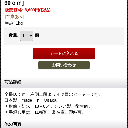
60ｃｍ]
販売価格
:
3,600円
(税込)
[在庫あり]
重み
:
1kg
数量
:
個
商品詳細
全長60ｃｍ 左側上段より４ツ目のピーターです。
日本製 made in Osaka
＊耐熱・防水 18－8ステンレス製、衛生的。
＊手廻し用は、11種類。常在庫、即納可。
他の写真