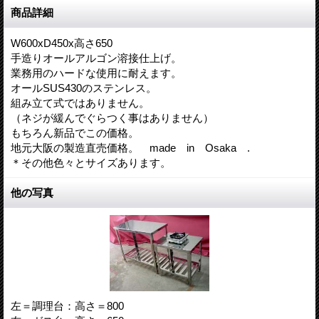
商品詳細
W600xD450x高さ650
手造りオールアルゴン溶接仕上げ。
業務用のハードな使用に耐えます。
オールSUS430のステンレス。
組み立て式ではありません。
（ネジが緩んでぐらつく事はありません）
もちろん新品でこの価格。
地元大阪の製造直売価格。 made in Osaka .
＊その他色々とサイズあります。
他の写真
左＝調理台：高さ＝800