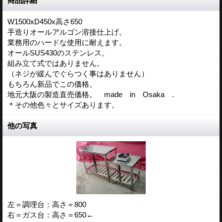
商品詳細
W1500xD450x高さ650
手造りオールアルゴン溶接仕上げ。
業務用のハードな使用に耐えます。
オールSUS430のステンレス。
組み立て式ではありません。
（ネジが緩んでぐらつく事はありません）
もちろん新品でこの価格。
地元大阪の製造直売価格。 made in Osaka .
＊その他色々とサイズあります。
他の写真
左＝調理台：高さ＝800
右＝ガス台：高さ＝650←