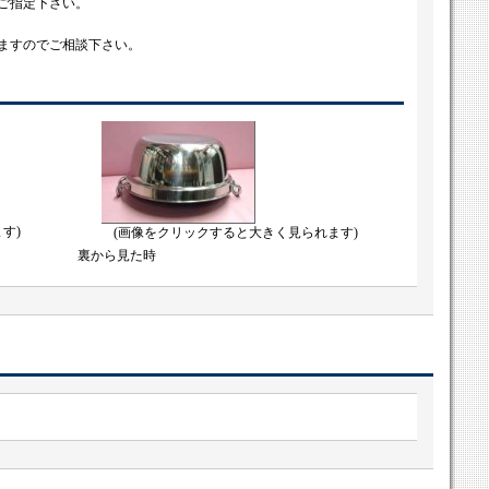
ご指定下さい。
ますのでご相談下さい。
す)
(画像をクリックすると大きく見られます)
裏から見た時