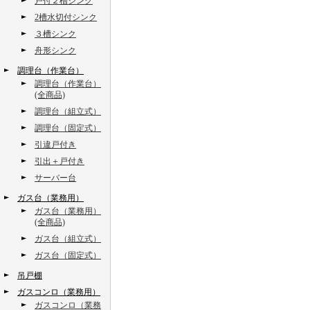
戸付２槽シンク
2槽水切付シンク
３槽シンク
舟形シンク
調理台（作業台）
調理台（作業台）
(全商品)
調理台（組立式）
調理台（固定式）
引違戸付き
引出＋戸付き
サーバー台
ガス台（業務用）
ガス台（業務用）
(全商品)
ガス台（組立式）
ガス台（固定式）
吊戸棚
ガスコンロ（業務用）
ガスコンロ（業務