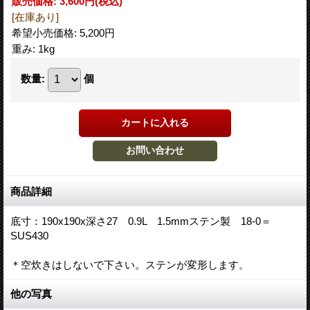
販売価格
:
3,600円
(税込)
[在庫あり]
希望小売価格
:
5,200円
重み
:
1kg
数量
:
個
商品詳細
底寸：190x190x深さ27 0.9L 1.5mmステン製 18-0＝
SUS430
＊空炊きはしないで下さい。ステンが変形します。
他の写真