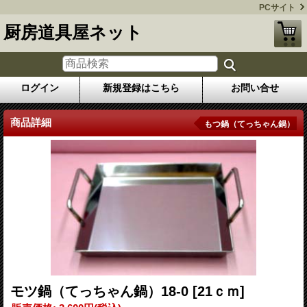
PCサイト
厨房道具屋ネット
ログイン
新規登録はこちら
お問い合せ
商品詳細
もつ鍋（てっちゃん鍋）
モツ鍋（てっちゃん鍋）18-0
[21ｃｍ]