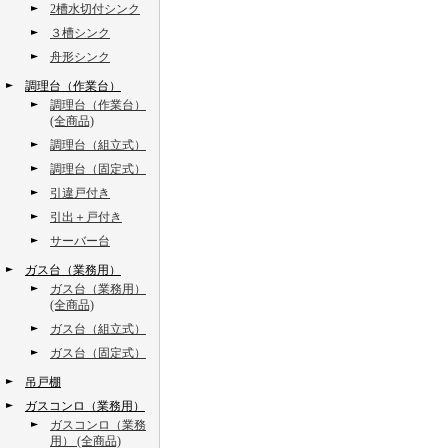
2槽水切付シンク
３槽シンク
舟形シンク
調理台（作業台）
調理台（作業台）
(全商品)
調理台（組立式）
調理台（固定式）
引違戸付き
引出＋戸付き
サーバー台
ガス台（業務用）
ガス台（業務用）
(全商品)
ガス台（組立式）
ガス台（固定式）
吊戸棚
ガスコンロ（業務用）
ガスコンロ（業務
用） (全商品)