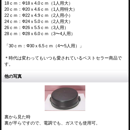
18ｃｍ：Ф18ｘ4.0ｃｍ（1人用大）
20ｃｍ：Ф20ｘ4.6ｃｍ（1人用特大）
22ｃｍ：Ф22ｘ4.9ｃｍ（2人用小）
24ｃｍ：Ф24ｘ5.0ｃｍ（2人用大）
26ｃｍ：Ф26ｘ5.5ｃｍ（3人用）
28ｃｍ：Ф28ｘ6.0ｃｍ（3〜4人用）
「30ｃｍ：Ф30ｘ6.5ｃｍ（4〜5人用）」
＊時代は変わってもいつも愛されているベストセラー商品で
す。
他の写真
裏から見た時
裏が平らですので、電調でも、ガスでも使用可。