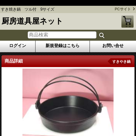
すき焼き鍋 ツル付 9サイズ
すき焼き鍋 ツル付 9サイズ
PCサイト
厨房道具屋ネット
ログイン
新規登録はこちら
お問い合せ
商品詳細
すきやき鍋