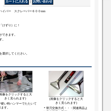
｜
ァハイパー スクレーパー６００mm
「けずり｝に！
ができます。
す。
を選択してください。
(画像をクリックすると大
きく見られます)
(画像をクリックすると大
きく見られます)
が硬い時ハンマーでたたいて
来ます。
＊替刃交換方式・・・関連商品よ