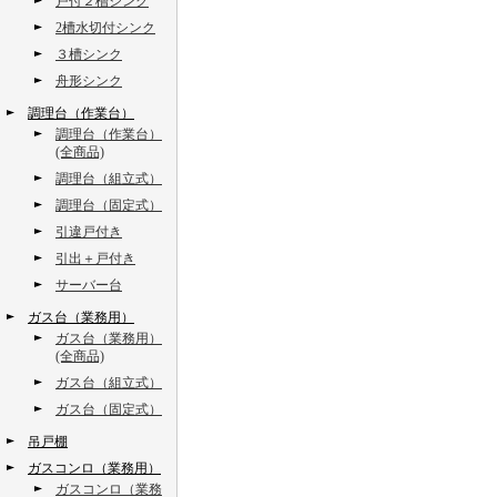
戸付２槽シンク
2槽水切付シンク
３槽シンク
舟形シンク
調理台（作業台）
調理台（作業台）
(全商品)
調理台（組立式）
調理台（固定式）
引違戸付き
引出＋戸付き
サーバー台
ガス台（業務用）
ガス台（業務用）
(全商品)
ガス台（組立式）
ガス台（固定式）
吊戸棚
ガスコンロ（業務用）
ガスコンロ（業務