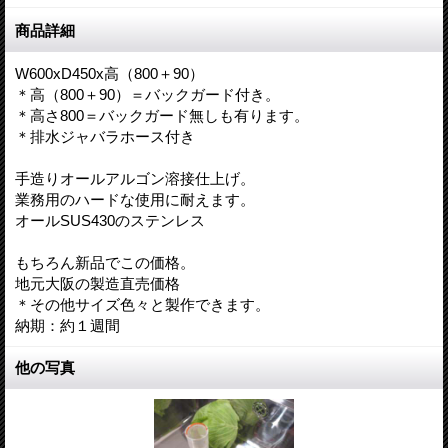
商品詳細
W600xD450x高（800＋90）
＊高（800＋90）＝バックガード付き。
＊高さ800＝バックガード無しも有ります。
＊排水ジャバラホース付き
手造りオールアルゴン溶接仕上げ。
業務用のハードな使用に耐えます。
オールSUS430のステンレス
もちろん新品でこの価格。
地元大阪の製造直売価格
＊その他サイズ色々と製作できます。
納期：約１週間
他の写真