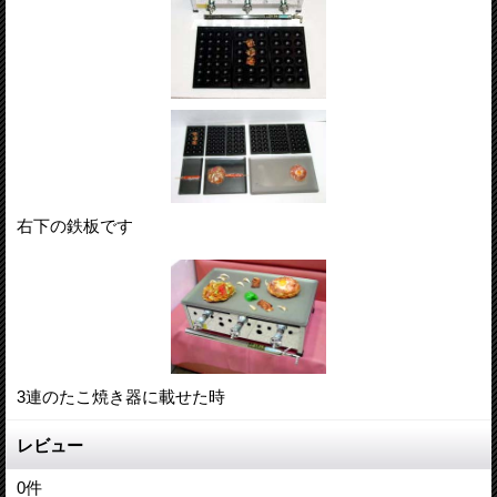
右下の鉄板です
3連のたこ焼き器に載せた時
レビュー
0
件