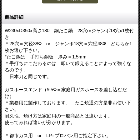
商品詳細
W230xD350x高さ180 銅たこ鍋 28穴orジャンボ18穴x1枚付
き
＊28穴＝穴径38Ф or ジャンボ18穴＝穴径48Ф どちらか1
枚お選び下さい。
*たこ鍋は 手打ち銅板 厚み＝1.5mm
＊手打ちにこだわるのは 叩いて鍛えることによって強くな
るのです。
日本刀と同じです。
ガスホースエンド（9.5Ф＝家庭用ガスホースを差し込むだ
け）
＊業務用に製作しております。 たこ焼通の方是非お使い下
さい。
耐久性、焼け方は家庭用の一般商品とは違います。
使ってみれば違いが分かります。
＊都市ガス用 or LP=プロパン用ご指定下さい。