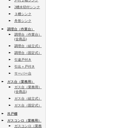
戸付２槽シンク
2槽水切付シンク
３槽シンク
舟形シンク
調理台（作業台）
調理台（作業台）
(全商品)
調理台（組立式）
調理台（固定式）
引違戸付き
引出＋戸付き
サーバー台
ガス台（業務用）
ガス台（業務用）
(全商品)
ガス台（組立式）
ガス台（固定式）
吊戸棚
ガスコンロ（業務用）
ガスコンロ（業務