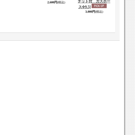
チット付 ガスホー
2,600円
(税込)
スΦ9.5]
3,000円
(税込)