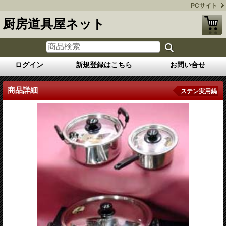
PCサイト
厨房道具屋ネット
ログイン
新規登録はこちら
お問い合せ
商品詳細
ステン実用鍋