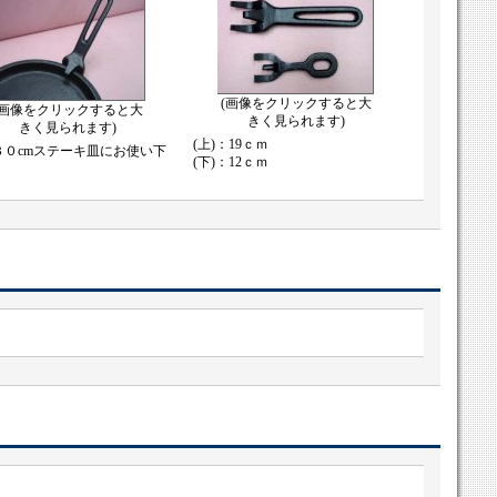
(画像をクリックすると大
(画像をクリックすると大
きく見られます)
きく見られます)
(上)：19ｃｍ
３０cmステーキ皿にお使い下
(下)：12ｃｍ