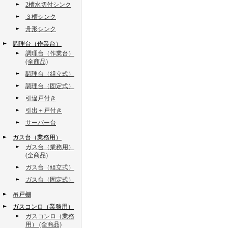
2槽水切付シンク
３槽シンク
舟形シンク
調理台（作業台）
調理台（作業台）
(全商品)
調理台（組立式）
調理台（固定式）
引違戸付き
引出＋戸付き
サーバー台
ガス台（業務用）
ガス台（業務用）
(全商品)
ガス台（組立式）
ガス台（固定式）
吊戸棚
ガスコンロ（業務用）
ガスコンロ（業務
用） (全商品)