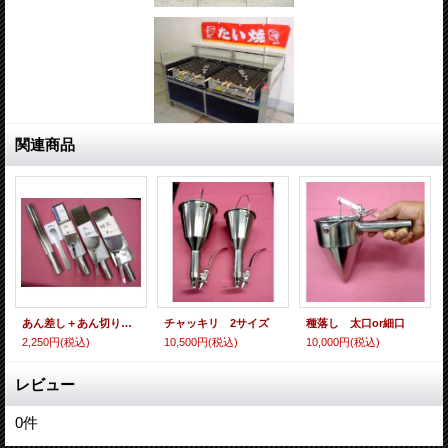
関連商品
あん差し＋あん切り ４サイズ
チャッキリ 2サイズ
種落し 太口or細口
2,250円
(税込)
10,500円
(税込)
10,000円
(税込)
レビュー
0
件