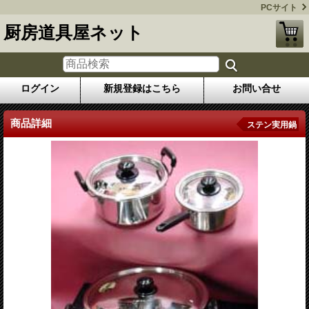
PCサイト
厨房道具屋ネット
ログイン
新規登録はこちら
お問い合せ
商品詳細
ステン実用鍋