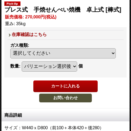
プレス式 手焼せんべい焼機 卓上式
[棒式]
販売価格
:
270,000円
(税込)
重み
:
35kg
在庫確認はこちら
ガス種類
:
数量
:
個
商品詳細
サイズ：W440ｘD800（前100＋本体420＋後280）