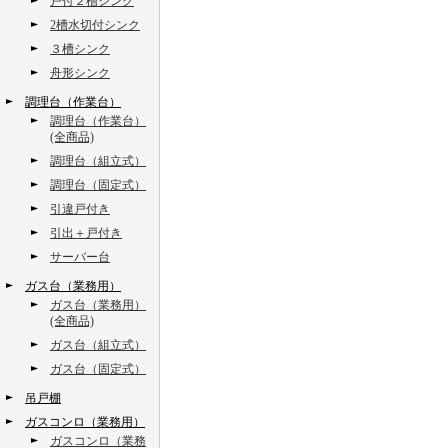
戸付２槽シンク
2槽水切付シンク
３槽シンク
舟形シンク
調理台（作業台）
調理台（作業台）
(全商品)
調理台（組立式）
調理台（固定式）
引違戸付き
引出＋戸付き
サーバー台
ガス台（業務用）
ガス台（業務用）
(全商品)
ガス台（組立式）
ガス台（固定式）
吊戸棚
ガスコンロ（業務用）
ガスコンロ（業務