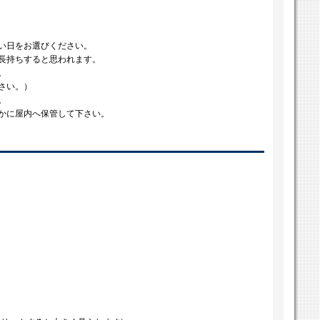
い日をお選びください。
長持ちすると思われます。
。
さい。）
。
かに屋内へ保管して下さい。