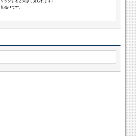
クリックすると大きく見られます)
は別売りです。