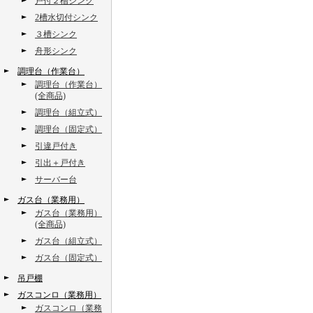
戸付２槽シンク
2槽水切付シンク
３槽シンク
舟形シンク
調理台（作業台）
調理台（作業台）
(全商品)
調理台（組立式）
調理台（固定式）
引違戸付き
引出＋戸付き
サーバー台
ガス台（業務用）
ガス台（業務用）
(全商品)
ガス台（組立式）
ガス台（固定式）
吊戸棚
ガスコンロ（業務用）
ガスコンロ（業務