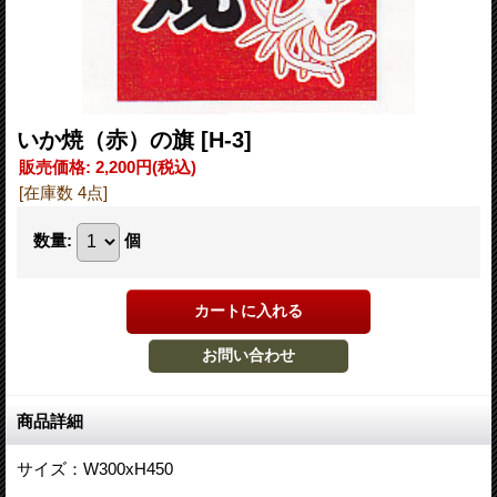
いか焼（赤）の旗
[H-3]
販売価格
:
2,200円
(税込)
[在庫数 4点]
数量
:
個
商品詳細
サイズ：W300xH450