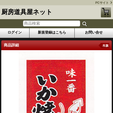
PCサイト
厨房道具屋ネット
ログイン
新規登録はこちら
お問い合せ
商品詳細
吊旗