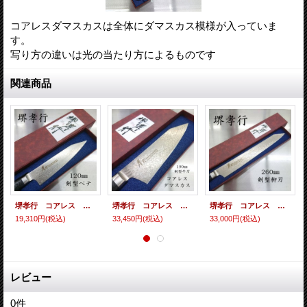
コアレスダマスカスは全体にダマスカス模様が入っていま
す。
写り方の違いは光の当たり方によるものです
関連商品
堺孝行 コアレス ダマスカス リネンマイカルタ 新品 最安 120mm 剣型ペテ
堺孝行 コアレス ダマスカス リネンマイカルタ 新品 最安 190mm 剣型牛刀
堺孝行 コアレス ダマスカス リネンマイカルタ 260mm 剣型柳刃 新品
19,310円
(税込)
33,450円
(税込)
33,000円
(税込)
レビュー
0
件