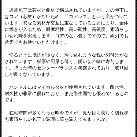
通常包丁は芯材と側材で構成されていますが、この包丁に
はコア（芯材）がないため、「コアレス」という名がついて
います。異なる素材が交互に重なっていることにより、全体
に焼きが入るため、耐摩耗性、高い靭性、高硬度、素晴らし
い切れ味を実現します。コアのない包丁ですので、両刃でも
片刃でもお使いいただけます。
切るときに抵抗が少なく、滑り込むような鋭い刃付けがな
されています。板厚や刃厚も薄く、鋭い切れ味に寄与しま
す。持った時のセンターバランスも考慮されており、取り回
しが良くなっています。
ハンドルにはマイカルタ材が使用されています。耐水性、
耐久性が非常に優れており、また衛生面でも優れているもの
です。
在宅時間が多くなった昨今ですが、見た目も美しく切れ味
も素晴らしい包丁で調理に華を添えてみませんか。