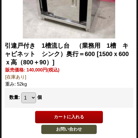
引違戸付き 1槽流し台 （業務用 1槽 キ
ャビネット シンク）奥行＝600
[1500ｘ600
ｘ高（800＋90）]
販売価格
:
140,000円
(税込)
[在庫あり]
重み
:
52kg
数量
:
個