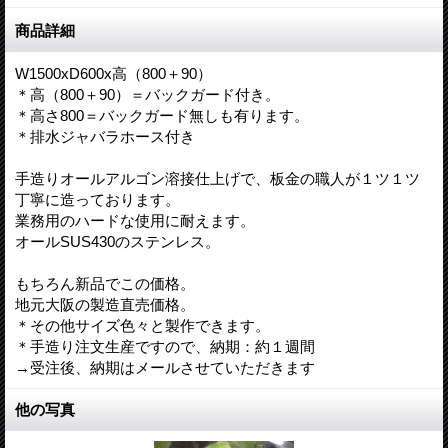
商品詳細
W1500xD600x高（800＋90）
＊高（800＋90）＝バックガード付き。
＊高さ800＝バックガード無しも有ります。
＊排水ジャバラホース付き
手造りオールアルゴン溶接仕上げで、板金の職人が１ツ１ツ
丁寧に造っております。
業務用のハードな使用に耐えます。
オールSUS430のステンレス。
もちろん新品でこの価格。
地元大阪の製造直売価格。
＊その他サイズ色々と製作できます。
＊手造り注文生産ですので、納期：約１週間
→受注後、納期はメールさせていただきます
他の写真