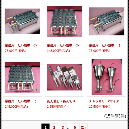
業務用 たい焼機 小6匹x1連（テフロン仕上） ガス 鯛焼き機 たい焼き機
業務用 たい焼機 小6匹x2連（テフロン仕上） ガス 鯛焼き機 たい焼き機
業務用 たい焼機 ミニミニ10匹x1連（テフロン仕上） ガス 鯛焼き機 たい焼き機
76,000円
(税込)
145,000円
(税込)
76,000円
(税込)
業務用 たい焼機 ミニミニ10匹x2連（テフロン仕上） ガス 鯛焼き機 たい焼き機
あん差し＋あん切り ４サイズ
チャッキリ 2サイズ
145,000円
(税込)
2,250円
(税込)
10,500円
(税込)
(15件/63件)
...
1
2
3
5
次
»