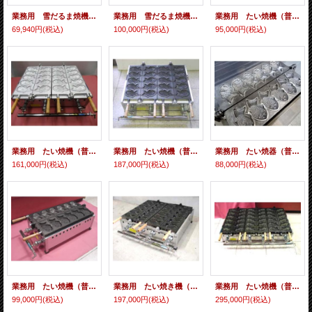
業務用 雪だるま焼機 5匹×2連 白 ガス
業務用 雪だるま焼機 ５匹×2連 （テフロン仕上） ガス
業務用 たい焼機（普通） 5匹x1連（テフロン仕上）ガス 即納可 鯛焼き機 たい焼き機
69,940円
(税込)
100,000円
(税込)
95,000円
(税込)
業務用 たい焼機（普通） 5匹x2連 白 ガス 鯛焼き機 たい焼き機
業務用 たい焼機（普通） 5匹x2連（テフロン仕上）即納可 鯛焼き機 たい焼き機
業務用 たい焼器（普通）6匹x1連 白 ガス 鯛焼き機 たい焼き機
161,000円
(税込)
187,000円
(税込)
88,000円
(税込)
業務用 たい焼機（普通）6匹x1連 テフロン仕上 即納可 ガス 鯛焼き機 たい焼き機
業務用 たい焼き機（普通）６匹x２連（テフロン仕上） ガス 鯛焼き機 たい焼き機
業務用 たい焼機（普通）６匹x3連（テフロン仕上）ガス 鯛焼き機 たい焼き機
99,000円
(税込)
197,000円
(税込)
295,000円
(税込)